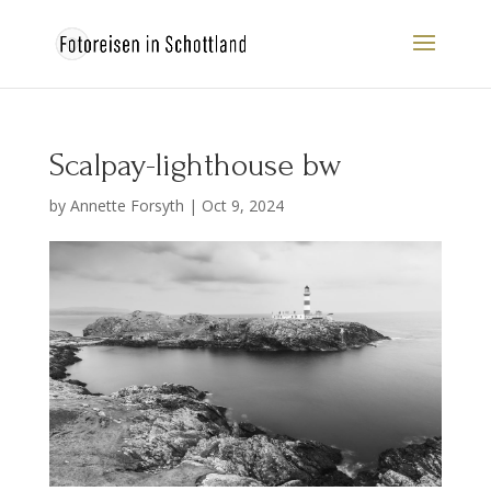
Scalpay-lighthouse bw
by
Annette Forsyth
|
Oct 9, 2024