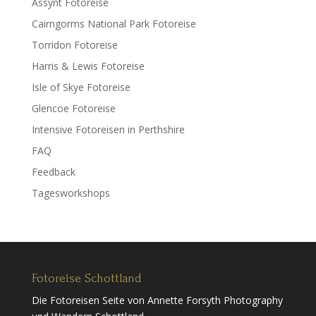
Assynt Fotoreise
Cairngorms National Park Fotoreise
Torridon Fotoreise
Harris & Lewis Fotoreise
Isle of Skye Fotoreise
Glencoe Fotoreise
Intensive Fotoreisen in Perthshire
FAQ
Feedback
Tagesworkshops
Fotoreise Schottland
Die Fotoreisen Seite von Annette Forsyth Photography