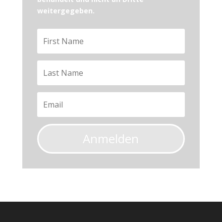
weitergegeben.
Anmelden