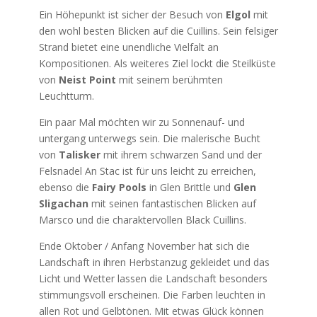
Ein Höhepunkt ist sicher der Besuch von
Elgol
mit
den wohl besten Blicken auf die Cuillins. Sein felsiger
Strand bietet eine unendliche Vielfalt an
Kompositionen. Als weiteres Ziel lockt die Steilküste
von
Neist Point
mit seinem berühmten
Leuchtturm.
Ein paar Mal möchten wir zu Sonnenauf- und
untergang unterwegs sein. Die malerische Bucht
von
Talisker
mit ihrem schwarzen Sand und der
Felsnadel An Stac ist für uns leicht zu erreichen,
ebenso die
Fairy Pools
in Glen Brittle und
Glen
Sligachan
mit seinen fantastischen Blicken auf
Marsco und die charaktervollen Black Cuillins.
Ende Oktober / Anfang November hat sich die
Landschaft in ihren Herbstanzug gekleidet und das
Licht und Wetter lassen die Landschaft besonders
stimmungsvoll erscheinen. Die Farben leuchten in
allen Rot und Gelbtönen. Mit etwas Glück können