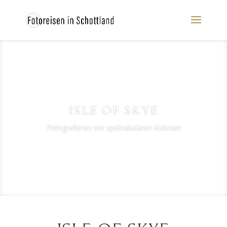
ISLE OF SKYE
Fotografieren vor spektakulären Kulissen