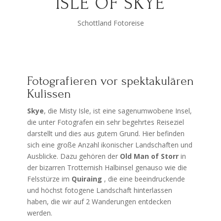
ISLE OF SKYE
Schottland Fotoreise
Fotografieren vor spektakulären
Kulissen
Skye
, die Misty Isle, ist eine sagenumwobene Insel,
die unter Fotografen ein sehr begehrtes Reiseziel
darstellt und dies aus gutem Grund. Hier befinden
sich eine große Anzahl ikonischer Landschaften und
Ausblicke. Dazu gehören der
Old Man of Storr
in
der bizarren Trotternish Halbinsel genauso wie die
Felsstürze im
Quiraing
, die eine beeindruckende
und höchst fotogene Landschaft hinterlassen
haben, die wir auf 2 Wanderungen entdecken
werden.