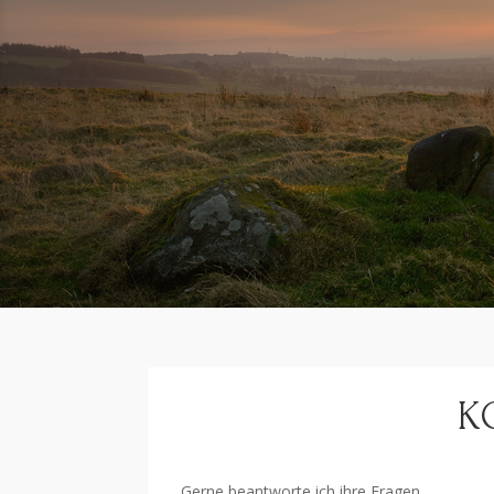
K
Gerne beantworte ich ihre Fragen.