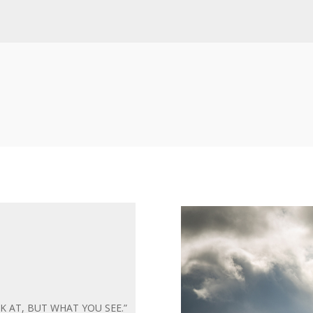
 AT, BUT WHAT YOU SEE.”