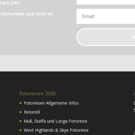
 pro Jahr.
h behandelt und nicht an
Fotoreisen 2026
Fotoreisen Allgemeine Infos
Reisestil
Mull, Staffa und Lunga Fotoreise
West Highlands & Skye Fotoreise