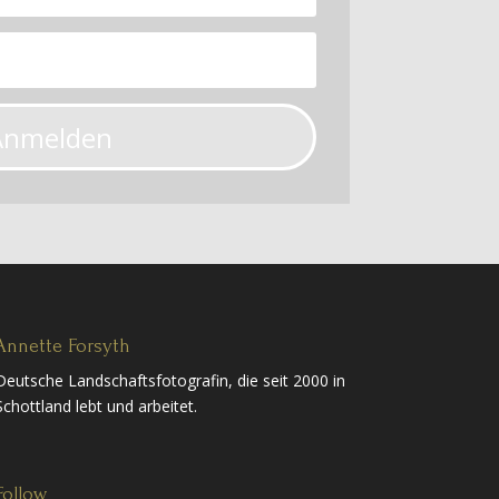
Anmelden
Annette Forsyth
Deutsche Landschaftsfotografin, die seit 2000 in
Schottland lebt und arbeitet.
Follow