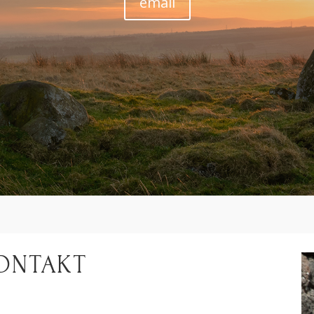
email
ONTAKT