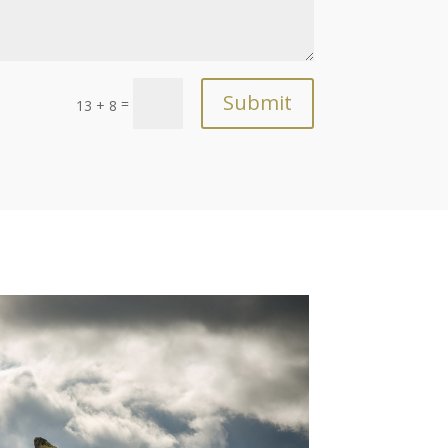
Submit
=
13 + 8