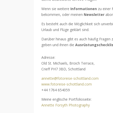
Wenn sie weitere
Informationen
zu einer 
bekommen, oder meinen
Newsletter
abonn
Es besteht auch die Möglichkeit sich unverbi
Urlaub und Flüge geklärt sind.
Darüber hinaus gibt es auch häufig Fragen z
geben und ihnen die
Ausrüstungscheckli
Adresse:
Old St. Michaels, Broich Terrace,
Crieff PH7 3BD, Schottland
annette@fotoreise-schottland.com
www.fotoreise-schottland.com
+44 1764 654059
Meine englische Portfolioseite:
Annette Forsyth Photography