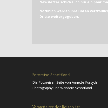
Newsletter schicke ich nur ein paar mal
Natürlich werden ihre Daten vertraulic
Dritte weitergegeben.
Fotoreise Schottland
Die Fotoreisen Seite von Annette Forsyth
Photography und Wandern Schottland
Veranstalter der Reisen ist