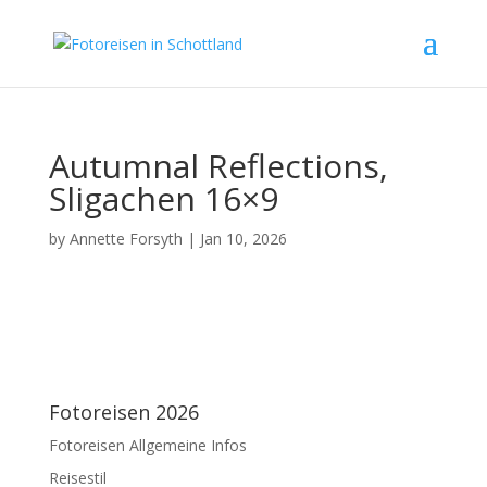
Autumnal Reflections,
Sligachen 16×9
by
Annette Forsyth
|
Jan 10, 2026
Fotoreisen 2026
Fotoreisen Allgemeine Infos
Reisestil