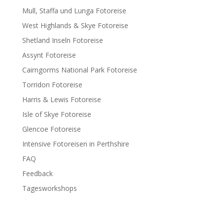
Mull, Staffa und Lunga Fotoreise
West Highlands & Skye Fotoreise
Shetland Inseln Fotoreise
Assynt Fotoreise
Cairngorms National Park Fotoreise
Torridon Fotoreise
Harris & Lewis Fotoreise
Isle of Skye Fotoreise
Glencoe Fotoreise
Intensive Fotoreisen in Perthshire
FAQ
Feedback
Tagesworkshops