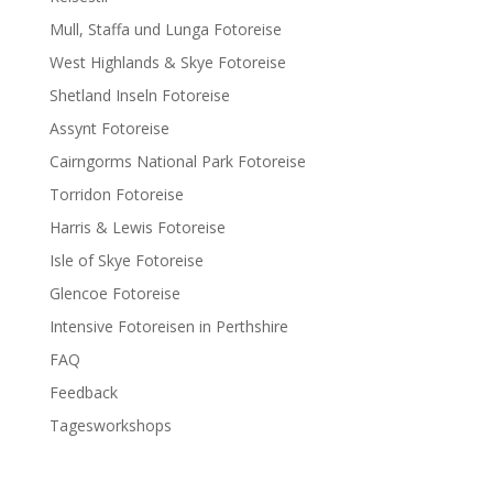
Mull, Staffa und Lunga Fotoreise
West Highlands & Skye Fotoreise
Shetland Inseln Fotoreise
Assynt Fotoreise
Cairngorms National Park Fotoreise
Torridon Fotoreise
Harris & Lewis Fotoreise
Isle of Skye Fotoreise
Glencoe Fotoreise
Intensive Fotoreisen in Perthshire
FAQ
Feedback
Tagesworkshops