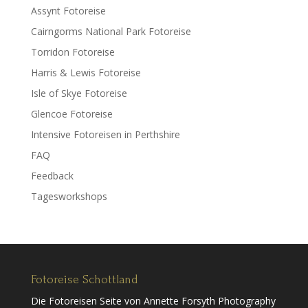
Assynt Fotoreise
Cairngorms National Park Fotoreise
Torridon Fotoreise
Harris & Lewis Fotoreise
Isle of Skye Fotoreise
Glencoe Fotoreise
Intensive Fotoreisen in Perthshire
FAQ
Feedback
Tagesworkshops
Fotoreise Schottland
Die Fotoreisen Seite von Annette Forsyth Photography