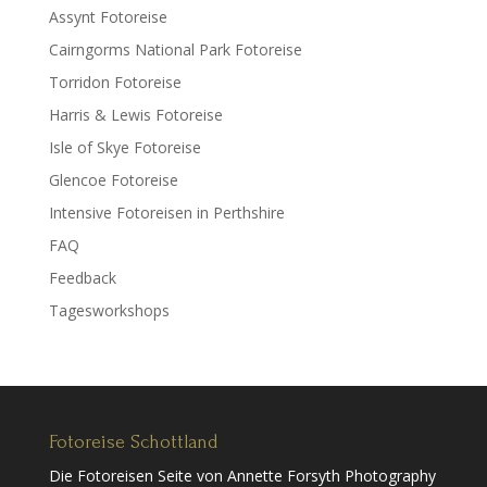
Assynt Fotoreise
Cairngorms National Park Fotoreise
Torridon Fotoreise
Harris & Lewis Fotoreise
Isle of Skye Fotoreise
Glencoe Fotoreise
Intensive Fotoreisen in Perthshire
FAQ
Feedback
Tagesworkshops
Fotoreise Schottland
Die Fotoreisen Seite von Annette Forsyth Photography