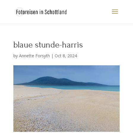
blaue stunde-harris
by
Annette Forsyth
|
Oct 8, 2024