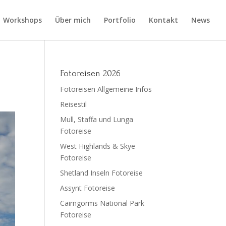
Workshops
Über mich
Portfolio
Kontakt
News
Fotoreisen 2026
Fotoreisen Allgemeine Infos
Reisestil
Mull, Staffa und Lunga
Fotoreise
West Highlands & Skye
Fotoreise
Shetland Inseln Fotoreise
Assynt Fotoreise
Cairngorms National Park
Fotoreise