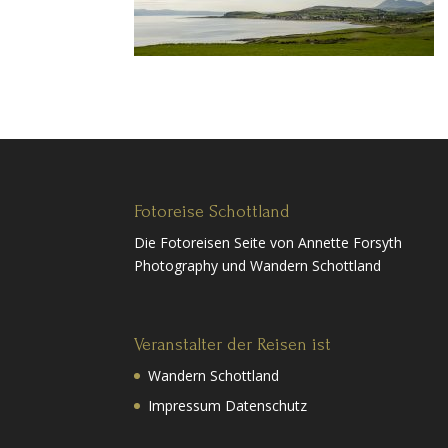
Fotoreise Schottland
Die Fotoreisen Seite von Annette Forsyth
Photography und Wandern Schottland
Veranstalter der Reisen ist
Wandern Schottland
Impressum Datenschutz