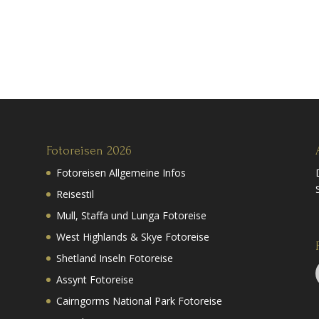
Fotoreisen 2026
Fotoreisen Allgemeine Infos
Reisestil
Mull, Staffa und Lunga Fotoreise
West Highlands & Skye Fotoreise
Shetland Inseln Fotoreise
Assynt Fotoreise
Cairngorms National Park Fotoreise