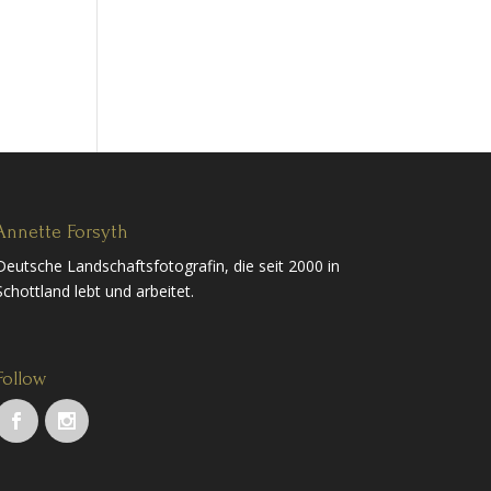
Annette Forsyth
Deutsche Landschaftsfotografin, die seit 2000 in
Schottland lebt und arbeitet.
Follow