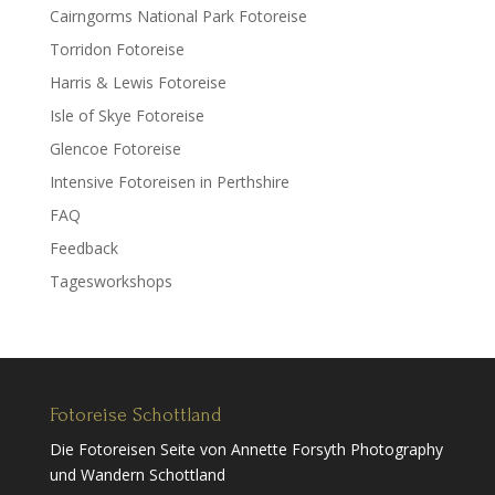
Cairngorms National Park Fotoreise
Torridon Fotoreise
Harris & Lewis Fotoreise
Isle of Skye Fotoreise
Glencoe Fotoreise
Intensive Fotoreisen in Perthshire
FAQ
Feedback
Tagesworkshops
Fotoreise Schottland
Die Fotoreisen Seite von Annette Forsyth Photography
und Wandern Schottland