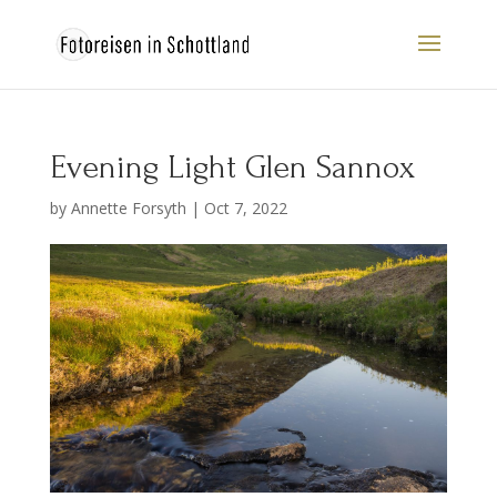
Evening Light Glen Sannox
by
Annette Forsyth
|
Oct 7, 2022