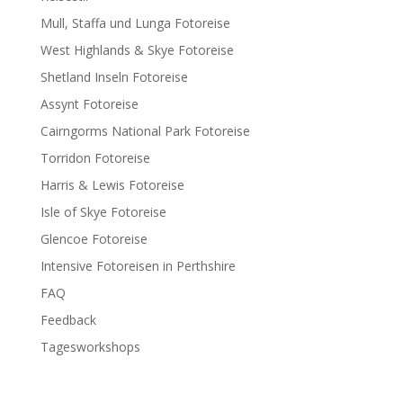
Mull, Staffa und Lunga Fotoreise
West Highlands & Skye Fotoreise
Shetland Inseln Fotoreise
Assynt Fotoreise
Cairngorms National Park Fotoreise
Torridon Fotoreise
Harris & Lewis Fotoreise
Isle of Skye Fotoreise
Glencoe Fotoreise
Intensive Fotoreisen in Perthshire
FAQ
Feedback
Tagesworkshops