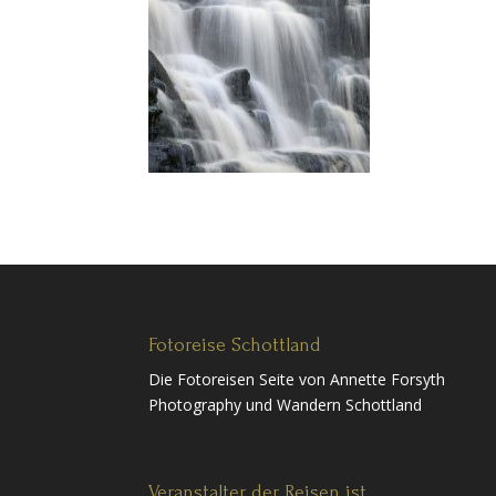
Fotoreise Schottland
Die Fotoreisen Seite von Annette Forsyth
Photography und Wandern Schottland
Veranstalter der Reisen ist