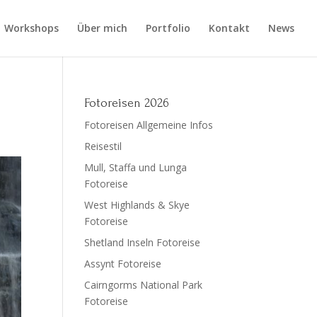
Workshops
Über mich
Portfolio
Kontakt
News
Fotoreisen 2026
Fotoreisen Allgemeine Infos
Reisestil
Mull, Staffa und Lunga
Fotoreise
West Highlands & Skye
Fotoreise
Shetland Inseln Fotoreise
Assynt Fotoreise
Cairngorms National Park
Fotoreise