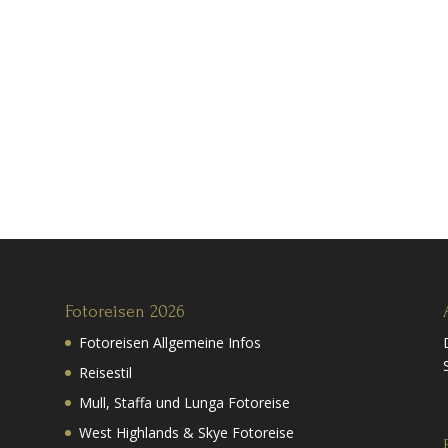
Fotoreisen 2026
Fotoreisen Allgemeine Infos
Reisestil
Mull, Staffa und Lunga Fotoreise
West Highlands & Skye Fotoreise