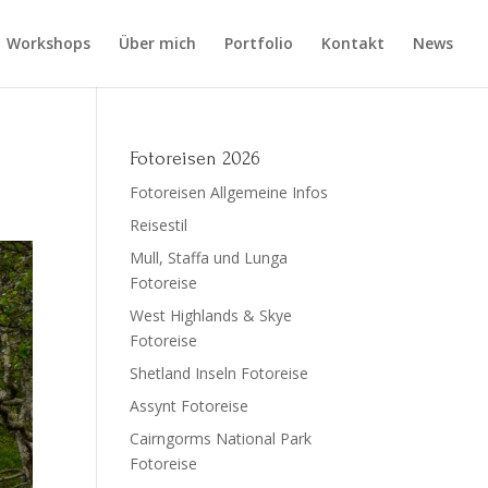
Workshops
Über mich
Portfolio
Kontakt
News
Fotoreisen 2026
Fotoreisen Allgemeine Infos
Reisestil
Mull, Staffa und Lunga
Fotoreise
West Highlands & Skye
Fotoreise
Shetland Inseln Fotoreise
Assynt Fotoreise
Cairngorms National Park
Fotoreise