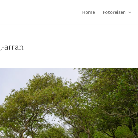
Home
Fotoreisen
,-arran