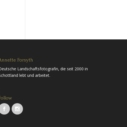
Annette Forsyth
Deutsche Landschaftsfotografin, die seit 2000 in
Schottland lebt und arbeitet.
Follow