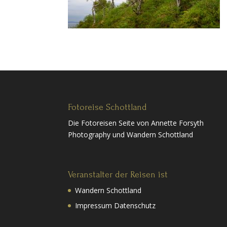
Fotoreise Schottland
Die Fotoreisen Seite von Annette Forsyth
Photography und Wandern Schottland
Veranstalter der Reisen ist
Wandern Schottland
Impressum Datenschutz