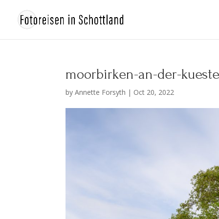
moorbirken-an-der-kueste
by
Annette Forsyth
|
Oct 20, 2022