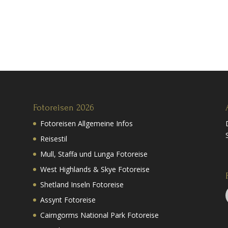
Fotoreisen 2026
Fotoreisen Allgemeine Infos
Reisestil
Mull, Staffa und Lunga Fotoreise
West Highlands & Skye Fotoreise
Shetland Inseln Fotoreise
Assynt Fotoreise
Cairngorms National Park Fotoreise