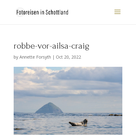
robbe-vor-ailsa-craig
by
Annette Forsyth
|
Oct 20, 2022