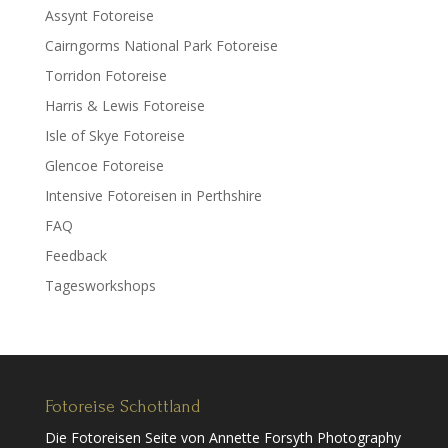
Assynt Fotoreise
Cairngorms National Park Fotoreise
Torridon Fotoreise
Harris & Lewis Fotoreise
Isle of Skye Fotoreise
Glencoe Fotoreise
Intensive Fotoreisen in Perthshire
FAQ
Feedback
Tagesworkshops
Fotoreise Schottland
Die Fotoreisen Seite von Annette Forsyth Photography