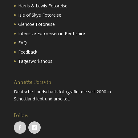
Harris & Lewis Fotoreise
Isle of Skye Fotoreise
Glencoe Fotoreise
Intensive Fotoreisen in Perthshire
FAQ
Feedback
Tagesworkshops
Annette Forsyth
Deutsche Landschaftsfotografin, die seit 2000 in
Schottland lebt und arbeitet.
Follow