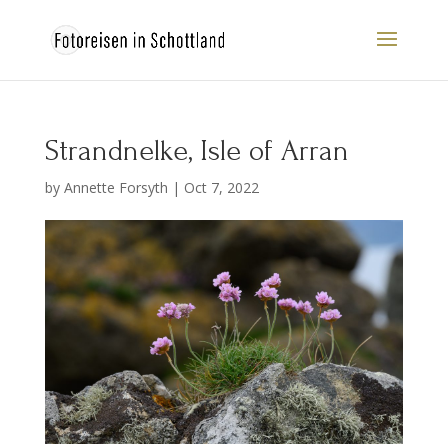
Strandnelke, Isle of Arran
by
Annette Forsyth
|
Oct 7, 2022