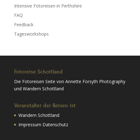
Intensive Fotoreisen in Perthshire
FAQ
Feedback
Tagesworkshops
Fotoreise Schottland
Die Fotoreisen Seite von Annette Forsyth Photography
und Wandern Schottland
Veranstalter der Reisen ist
Wandern Schottland
Impressum Datenschutz