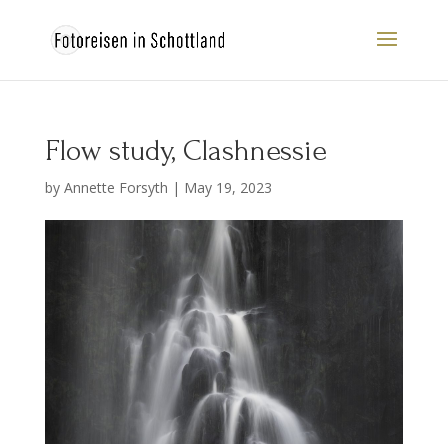
Flow study, Clashnessie
by
Annette Forsyth
|
May 19, 2023