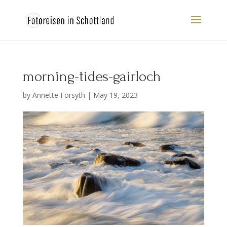
morning-tides-gairloch
by
Annette Forsyth
|
May 19, 2023