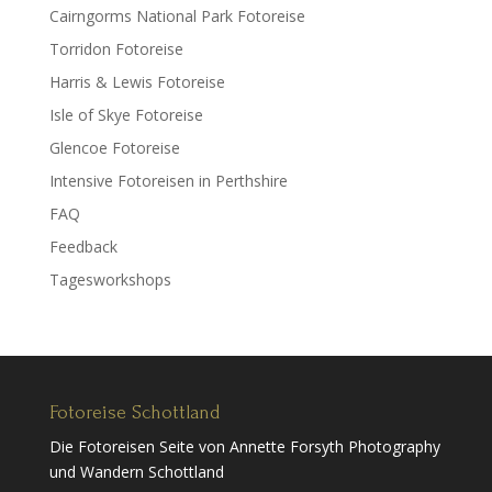
Cairngorms National Park Fotoreise
Torridon Fotoreise
Harris & Lewis Fotoreise
Isle of Skye Fotoreise
Glencoe Fotoreise
Intensive Fotoreisen in Perthshire
FAQ
Feedback
Tagesworkshops
Fotoreise Schottland
Die Fotoreisen Seite von Annette Forsyth Photography
und Wandern Schottland