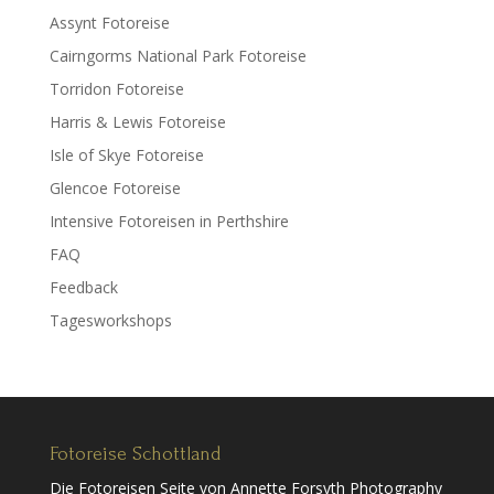
Assynt Fotoreise
Cairngorms National Park Fotoreise
Torridon Fotoreise
Harris & Lewis Fotoreise
Isle of Skye Fotoreise
Glencoe Fotoreise
Intensive Fotoreisen in Perthshire
FAQ
Feedback
Tagesworkshops
Fotoreise Schottland
Die Fotoreisen Seite von Annette Forsyth Photography