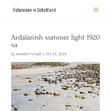
Ardalanish summer light 1920
sa
by
Annette Forsyth
|
Oct 23, 2024