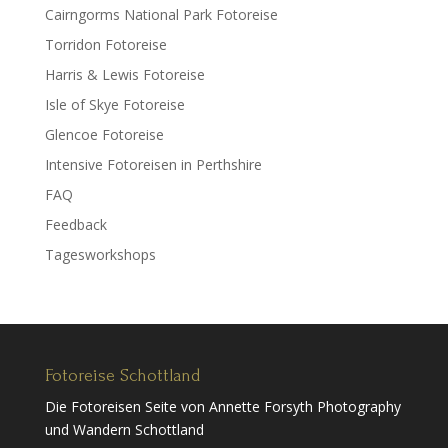
Cairngorms National Park Fotoreise
Torridon Fotoreise
Harris & Lewis Fotoreise
Isle of Skye Fotoreise
Glencoe Fotoreise
Intensive Fotoreisen in Perthshire
FAQ
Feedback
Tagesworkshops
Fotoreise Schottland
Die Fotoreisen Seite von Annette Forsyth Photography
und Wandern Schottland