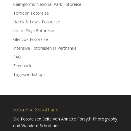
Cairngorms National Park Fotoreise
Torridon Fotoreise
Harris & Lewis Fotoreise
Isle of Skye Fotoreise
Glencoe Fotoreise
Intensive Fotoreisen in Perthshire
FAQ
Feedback
Tagesworkshops
Fotoreise Schottland
Die Fotoreisen Seite von Annette Forsyth Photography
und Wandern Schottland