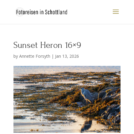
Sunset Heron 16×9
by
Annette Forsyth
|
Jan 13, 2026