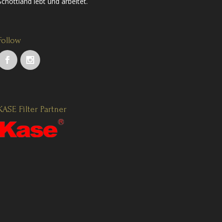
Schottland lebt und arbeitet.
Follow
KASE Filter Partner