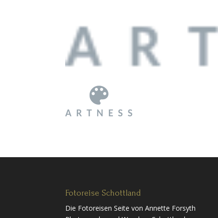
Fotoreise Schottland
Die Fotoreisen Seite von Annette Forsyth