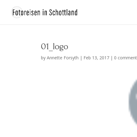
01_logo
by
Annette Forsyth
|
Feb 13, 2017
|
0 comment