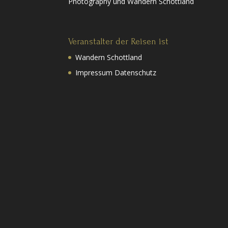
Photography und Wandern Schottland
Veranstalter der Reisen ist
Wandern Schottland
Impressum Datenschutz