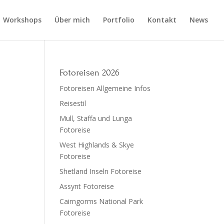
Workshops
Über mich
Portfolio
Kontakt
News
Fotoreisen 2026
Fotoreisen Allgemeine Infos
Reisestil
Mull, Staffa und Lunga
Fotoreise
West Highlands & Skye
Fotoreise
Shetland Inseln Fotoreise
Assynt Fotoreise
Cairngorms National Park
Fotoreise