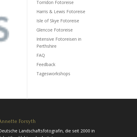
Torridon Fotoreise
Harris & Lewis Fotoreise
Isle of Skye Fotoreise
Glencoe Fotoreise
Intensive Fotoreisen in
Perthshire
FAQ
Feedback
Tagesworkshops
Annette Forsyth
Deutsche Landschaftsfotografin, die seit 2000 in