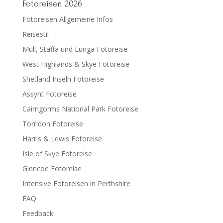
Fotoreisen 2026
Fotoreisen Allgemeine Infos
Reisestil
Mull, Staffa und Lunga Fotoreise
West Highlands & Skye Fotoreise
Shetland Inseln Fotoreise
Assynt Fotoreise
Cairngorms National Park Fotoreise
Torridon Fotoreise
Harris & Lewis Fotoreise
Isle of Skye Fotoreise
Glencoe Fotoreise
Intensive Fotoreisen in Perthshire
FAQ
Feedback