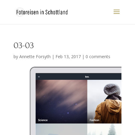
03-03
by
Annette Forsyth
|
Feb 13, 2017
|
0 comments