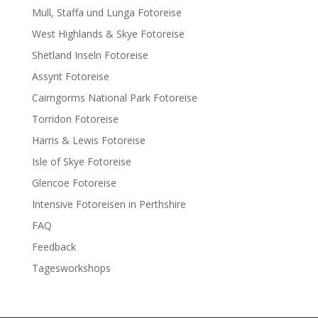
Mull, Staffa und Lunga Fotoreise
West Highlands & Skye Fotoreise
Shetland Inseln Fotoreise
Assynt Fotoreise
Cairngorms National Park Fotoreise
Torridon Fotoreise
Harris & Lewis Fotoreise
Isle of Skye Fotoreise
Glencoe Fotoreise
Intensive Fotoreisen in Perthshire
FAQ
Feedback
Tagesworkshops