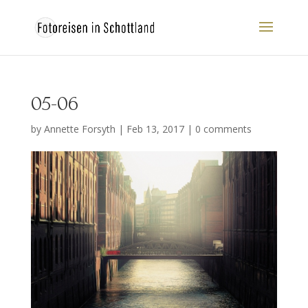
05-06
by
Annette Forsyth
|
Feb 13, 2017
|
0 comments