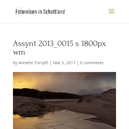
Assynt 2013_0015 s 1800px
wm
by
Annette Forsyth
|
Mar 5, 2017
|
0 comments