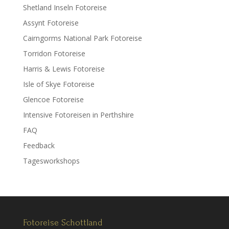
Shetland Inseln Fotoreise
Assynt Fotoreise
Cairngorms National Park Fotoreise
Torridon Fotoreise
Harris & Lewis Fotoreise
Isle of Skye Fotoreise
Glencoe Fotoreise
Intensive Fotoreisen in Perthshire
FAQ
Feedback
Tagesworkshops
Fotoreise Schottland