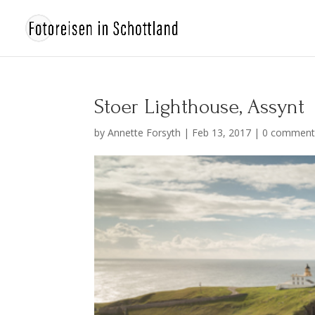
Stoer Lighthouse, Assynt
by
Annette Forsyth
|
Feb 13, 2017
|
0 comment