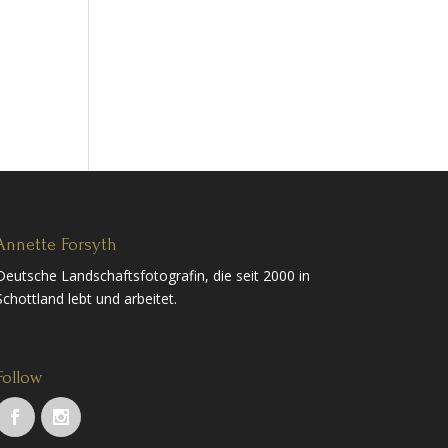
Annette Forsyth
Deutsche Landschaftsfotografin, die seit 2000 in
Schottland lebt und arbeitet.
Follow