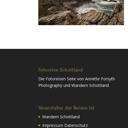
Fotoreise Schottland
Die Fotoreisen Seite von Annette Forsyth
Photography und Wandern Schottland
Veranstalter der Reisen ist
Wandern Schottland
Impressum Datenschutz