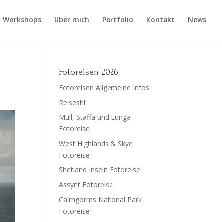
Workshops
Über mich
Portfolio
Kontakt
News
Fotoreisen 2026
Fotoreisen Allgemeine Infos
Reisestil
Mull, Staffa und Lunga
Fotoreise
West Highlands & Skye
Fotoreise
Shetland Inseln Fotoreise
Assynt Fotoreise
Cairngorms National Park
Fotoreise