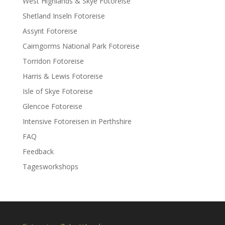
West Highlands & Skye Fotoreise
Shetland Inseln Fotoreise
Assynt Fotoreise
Cairngorms National Park Fotoreise
Torridon Fotoreise
Harris & Lewis Fotoreise
Isle of Skye Fotoreise
Glencoe Fotoreise
Intensive Fotoreisen in Perthshire
FAQ
Feedback
Tagesworkshops