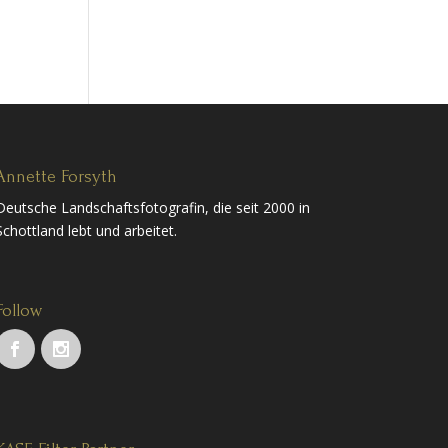
Annette Forsyth
Deutsche Landschaftsfotografin, die seit 2000 in
Schottland lebt und arbeitet.
Follow