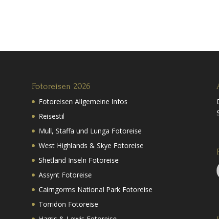
Fotoreisen 2026
Fotoreisen Allgemeine Infos
Reisestil
Mull, Staffa und Lunga Fotoreise
West Highlands & Skye Fotoreise
Shetland Inseln Fotoreise
Assynt Fotoreise
Cairngorms National Park Fotoreise
Torridon Fotoreise
Harris & Lewis Fotoreise