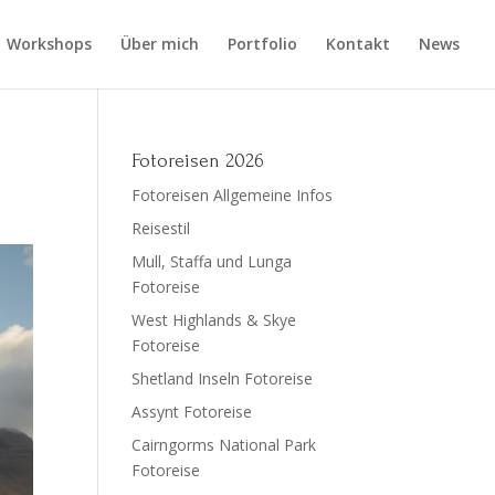
Workshops
Über mich
Portfolio
Kontakt
News
Fotoreisen 2026
Fotoreisen Allgemeine Infos
Reisestil
Mull, Staffa und Lunga
Fotoreise
West Highlands & Skye
Fotoreise
Shetland Inseln Fotoreise
Assynt Fotoreise
Cairngorms National Park
Fotoreise