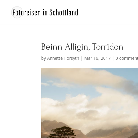
Beinn Alligin, Torridon
by
Annette Forsyth
|
Mar 16, 2017
|
0 commen