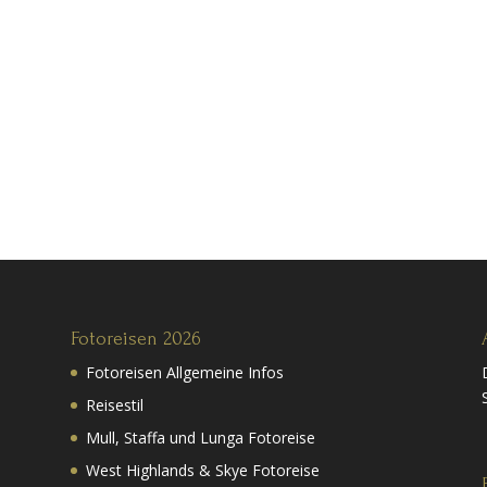
Fotoreisen 2026
Fotoreisen Allgemeine Infos
Reisestil
Mull, Staffa und Lunga Fotoreise
West Highlands & Skye Fotoreise