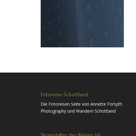
Fotoreise Schottland
Die Fotoreisen Seite von Annette Forsyth
Photography und Wandern Schottland
Veranstalter der Reisen ist