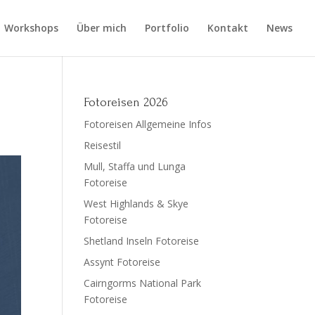
Workshops
Über mich
Portfolio
Kontakt
News
Fotoreisen 2026
Fotoreisen Allgemeine Infos
Reisestil
Mull, Staffa und Lunga
Fotoreise
West Highlands & Skye
Fotoreise
Shetland Inseln Fotoreise
Assynt Fotoreise
Cairngorms National Park
Fotoreise