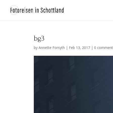
bg3
by
Annette Forsyth
|
Feb 13, 2017
|
0 comment