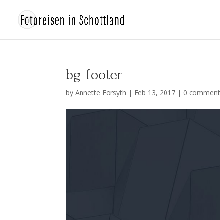
bg_footer
by
Annette Forsyth
|
Feb 13, 2017
|
0 comment