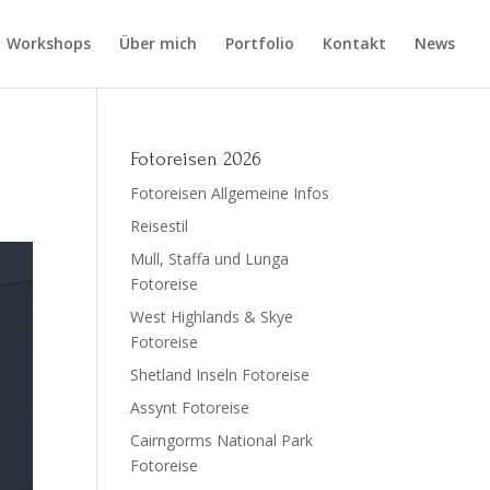
Workshops
Über mich
Portfolio
Kontakt
News
Fotoreisen 2026
Fotoreisen Allgemeine Infos
Reisestil
Mull, Staffa und Lunga
Fotoreise
West Highlands & Skye
Fotoreise
Shetland Inseln Fotoreise
Assynt Fotoreise
Cairngorms National Park
Fotoreise