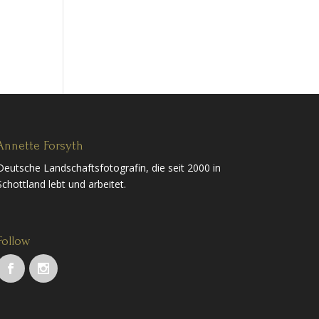
Annette Forsyth
Deutsche Landschaftsfotografin, die seit 2000 in
Schottland lebt und arbeitet.
Follow