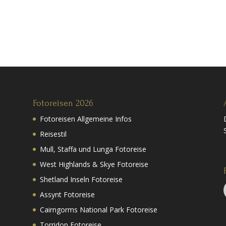
Fotoreisen 2026
Fotoreisen Allgemeine Infos
Reisestil
Mull, Staffa und Lunga Fotoreise
West Highlands & Skye Fotoreise
Shetland Inseln Fotoreise
Assynt Fotoreise
Cairngorms National Park Fotoreise
Torridon Fotoreise