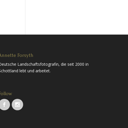
Annette Forsyth
Deutsche Landschaftsfotografin, die seit 2000 in
Schottland lebt und arbeitet.
Follow