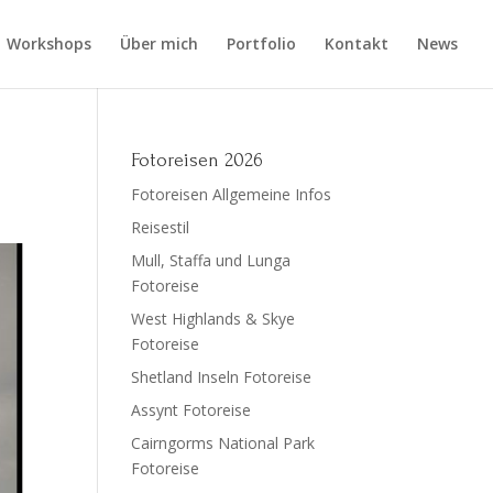
Workshops
Über mich
Portfolio
Kontakt
News
Fotoreisen 2026
Fotoreisen Allgemeine Infos
Reisestil
Mull, Staffa und Lunga
Fotoreise
West Highlands & Skye
Fotoreise
Shetland Inseln Fotoreise
Assynt Fotoreise
Cairngorms National Park
Fotoreise