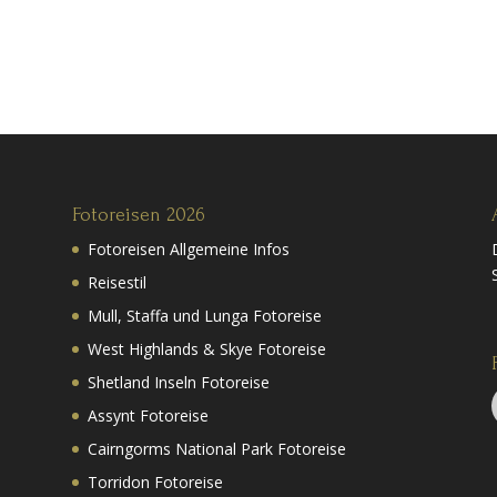
Fotoreisen 2026
Fotoreisen Allgemeine Infos
Reisestil
Mull, Staffa und Lunga Fotoreise
West Highlands & Skye Fotoreise
Shetland Inseln Fotoreise
Assynt Fotoreise
Cairngorms National Park Fotoreise
Torridon Fotoreise