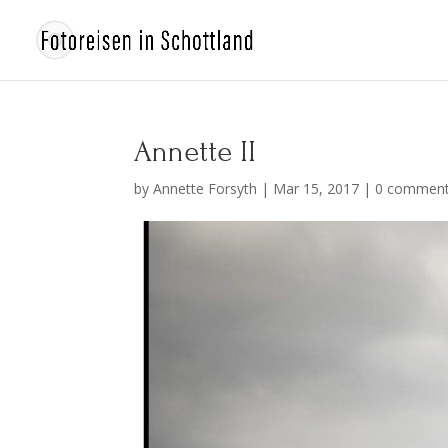
Annette II
by
Annette Forsyth
|
Mar 15, 2017
|
0 commen