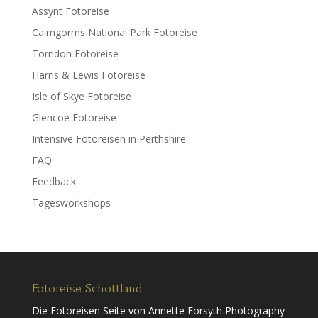
Assynt Fotoreise
Cairngorms National Park Fotoreise
Torridon Fotoreise
Harris & Lewis Fotoreise
Isle of Skye Fotoreise
Glencoe Fotoreise
Intensive Fotoreisen in Perthshire
FAQ
Feedback
Tagesworkshops
Fotoreise Schottland
Die Fotoreisen Seite von Annette Forsyth Photography