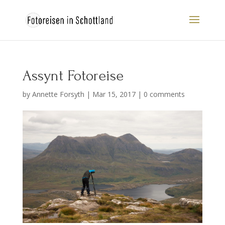
Assynt Fotoreise
by
Annette Forsyth
|
Mar 15, 2017
|
0 comments