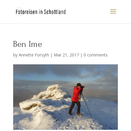
Ben Ime
by
Annette Forsyth
|
Mar 21, 2017
|
0 comments