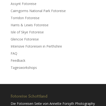
Assynt Fotoreise
Cairngorms National Park Fotoreise
Torridon Fotoreise
Harris & Lewis Fotoreise
Isle of Skye Fotoreise
Glencoe Fotoreise
Intensive Fotoreisen in Perthshire
FAQ
Feedback
Tagesworkshops
Fotoreise Schottland
Die Fotoreisen Seite von Annette Forsyth Photography