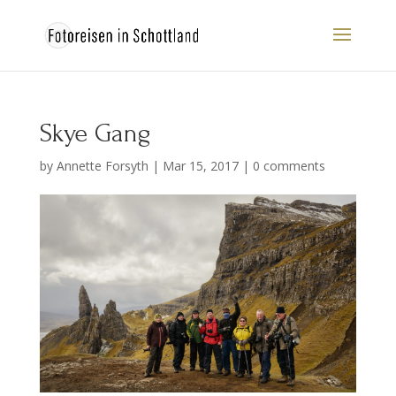
Skye Gang
by
Annette Forsyth
|
Mar 15, 2017
|
0 comments