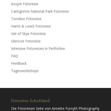
Assynt Fotoreise
Cairngorms National Park Fotoreise
Torridon Fotoreise
Harris & Lewis Fotoreise
Isle of Skye Fotoreise
Glencoe Fotoreise
Intensive Fotoreisen in Perthshire
FAQ
Feedback
Tagesworkshops
Fotoreise Schottland
Die Fotoreisen Seite von Annette Forsyth Photography