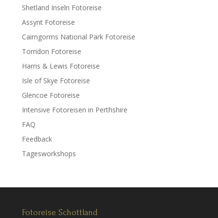
Shetland Inseln Fotoreise
Assynt Fotoreise
Cairngorms National Park Fotoreise
Torridon Fotoreise
Harris & Lewis Fotoreise
Isle of Skye Fotoreise
Glencoe Fotoreise
Intensive Fotoreisen in Perthshire
FAQ
Feedback
Tagesworkshops
Fotoreise Schottland