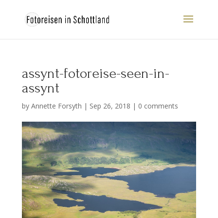
assynt-fotoreise-seen-in-
assynt
by
Annette Forsyth
|
Sep 26, 2018
|
0 comments