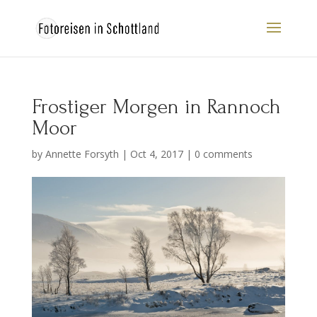
Frostiger Morgen in Rannoch
Moor
by
Annette Forsyth
|
Oct 4, 2017
|
0 comments