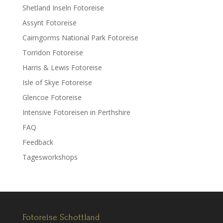
Shetland Inseln Fotoreise
Assynt Fotoreise
Cairngorms National Park Fotoreise
Torridon Fotoreise
Harris & Lewis Fotoreise
Isle of Skye Fotoreise
Glencoe Fotoreise
Intensive Fotoreisen in Perthshire
FAQ
Feedback
Tagesworkshops
Fotoreise Schottland