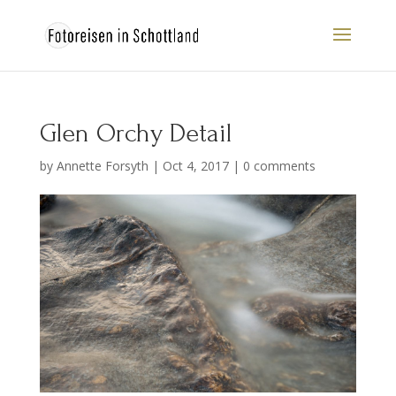
Glen Orchy Detail
by
Annette Forsyth
|
Oct 4, 2017
|
0 comments