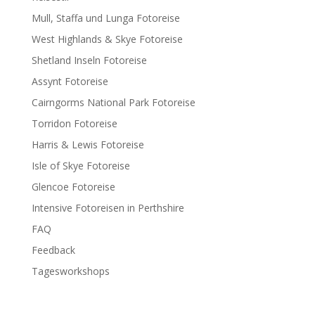
Mull, Staffa und Lunga Fotoreise
West Highlands & Skye Fotoreise
Shetland Inseln Fotoreise
Assynt Fotoreise
Cairngorms National Park Fotoreise
Torridon Fotoreise
Harris & Lewis Fotoreise
Isle of Skye Fotoreise
Glencoe Fotoreise
Intensive Fotoreisen in Perthshire
FAQ
Feedback
Tagesworkshops