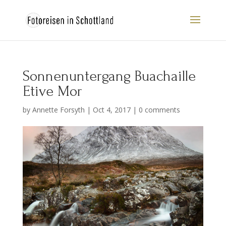
Sonnenuntergang Buachaille
Etive Mor
by
Annette Forsyth
|
Oct 4, 2017
|
0 comments