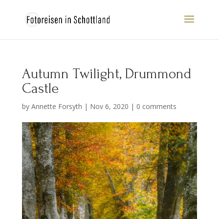
Autumn Twilight, Drummond
Castle
by
Annette Forsyth
|
Nov 6, 2020
|
0 comments