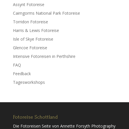
Assynt Fotoreise
Cairngorms National Park Fotoreise
Torridon Fotoreise
Harris & Lewis Fotoreise
Isle of Skye Fotoreise
Glencoe Fotoreise
Intensive Fotoreisen in Perthshire
FAQ
Feedback
Tagesworkshops
Fotoreise Schottland
Die Fotoreisen Seite von Annette Forsyth Photography