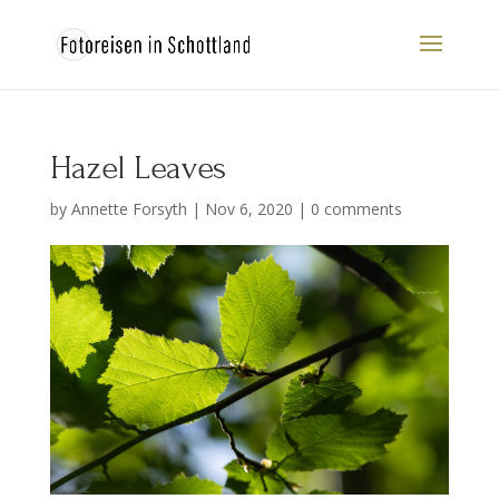
Hazel Leaves
by
Annette Forsyth
|
Nov 6, 2020
|
0 comments