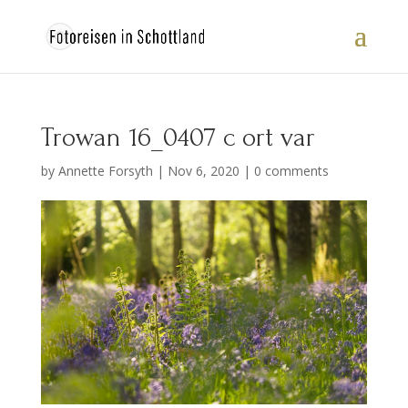
Trowan 16_0407 c ort var
by
Annette Forsyth
|
Nov 6, 2020
|
0 comments