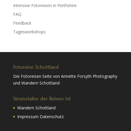
Intensive Fotoreisen in Perthshire
FAQ
Feedback
Tagesworkshops
Fotoreise Schottland
Die Fotoreisen Seite von Annette Forsyth Photography
und Wandern Schottland
Veranstalter der Reisen ist
Wandern Schottland
Impressum Datenschutz