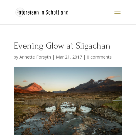
Evening Glow at Sligachan
by
Annette Forsyth
|
Mar 21, 2017
|
0 comments