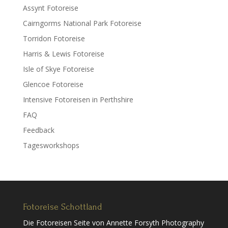
Assynt Fotoreise
Cairngorms National Park Fotoreise
Torridon Fotoreise
Harris & Lewis Fotoreise
Isle of Skye Fotoreise
Glencoe Fotoreise
Intensive Fotoreisen in Perthshire
FAQ
Feedback
Tagesworkshops
Fotoreise Schottland
Die Fotoreisen Seite von Annette Forsyth Photography