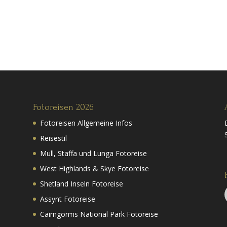
Fotoreisen 2026
Fotoreisen Allgemeine Infos
Reisestil
Mull, Staffa und Lunga Fotoreise
West Highlands & Skye Fotoreise
Shetland Inseln Fotoreise
Assynt Fotoreise
Cairngorms National Park Fotoreise