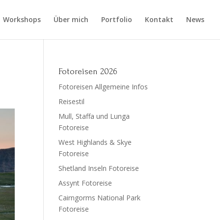
Workshops
Über mich
Portfolio
Kontakt
News
Fotoreisen 2026
Fotoreisen Allgemeine Infos
Reisestil
Mull, Staffa und Lunga
Fotoreise
West Highlands & Skye
Fotoreise
Shetland Inseln Fotoreise
Assynt Fotoreise
Cairngorms National Park
Fotoreise