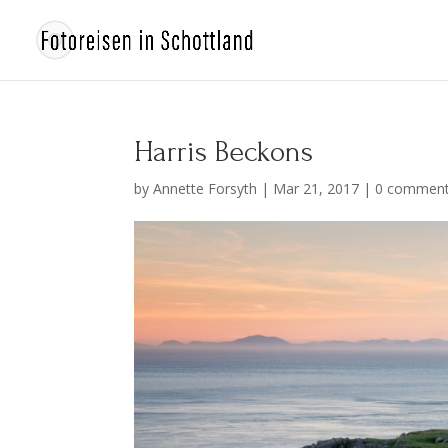
Harris Beckons
by
Annette Forsyth
|
Mar 21, 2017
|
0 commen