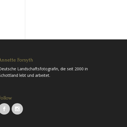
Annette Forsyth
Deutsche Landschaftsfotografin, die seit 2000 in
Schottland lebt und arbeitet.
Follow