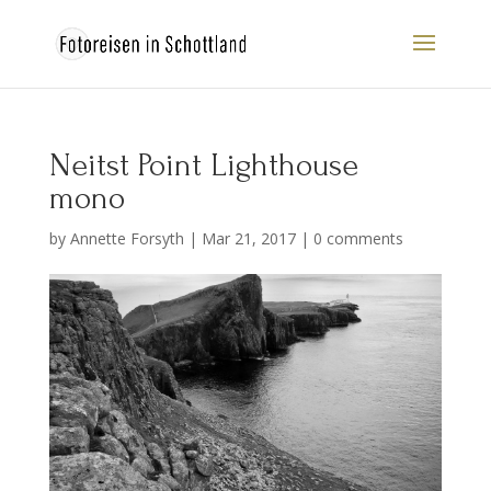
Neitst Point Lighthouse
mono
by
Annette Forsyth
|
Mar 21, 2017
|
0 comments