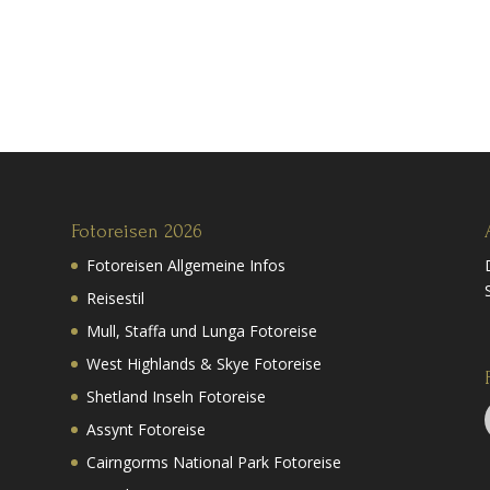
Fotoreisen 2026
Fotoreisen Allgemeine Infos
Reisestil
Mull, Staffa und Lunga Fotoreise
West Highlands & Skye Fotoreise
Shetland Inseln Fotoreise
Assynt Fotoreise
Cairngorms National Park Fotoreise