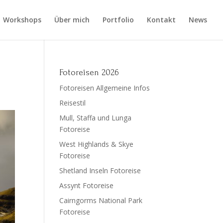
Workshops
Über mich
Portfolio
Kontakt
News
Fotoreisen 2026
Fotoreisen Allgemeine Infos
Reisestil
Mull, Staffa und Lunga
Fotoreise
West Highlands & Skye
Fotoreise
Shetland Inseln Fotoreise
Assynt Fotoreise
Cairngorms National Park
Fotoreise