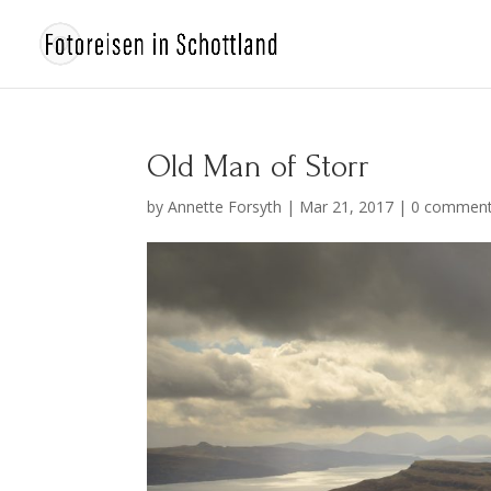
Old Man of Storr
by
Annette Forsyth
|
Mar 21, 2017
|
0 commen