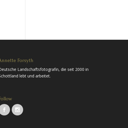
Annette Forsyth
Deutsche Landschaftsfotografin, die seit 2000 in
Schottland lebt und arbeitet.
Follow