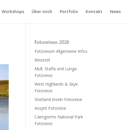
Workshops
Über mich
Portfolio
Kontakt
News
Fotoreisen 2026
Fotoreisen Allgemeine Infos
Reisestil
Mull, Staffa und Lunga
Fotoreise
West Highlands & Skye
Fotoreise
Shetland Inseln Fotoreise
Assynt Fotoreise
Cairngorms National Park
Fotoreise