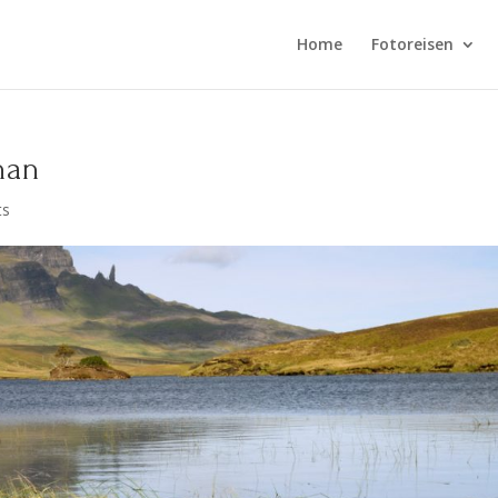
Home
Fotoreisen
han
ts