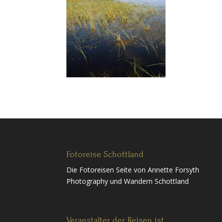
Fotoreise Schottland
Die Fotoreisen Seite von Annette Forsyth
Photography und Wandern Schottland
Veranstalter der Reisen ist