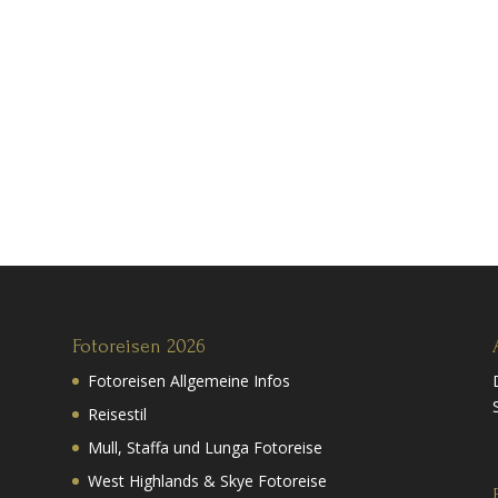
Fotoreisen 2026
Fotoreisen Allgemeine Infos
Reisestil
Mull, Staffa und Lunga Fotoreise
West Highlands & Skye Fotoreise