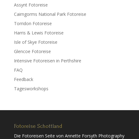
Assynt Fotoreise
Cairngorms National Park Fotoreise
Torridon Fotoreise
Harris & Lewis Fotoreise
Isle of Skye Fotoreise
Glencoe Fotoreise
Intensive Fotoreisen in Perthshire
FAQ
Feedback
Tagesworkshops
Fotoreise Schottland
Die Fotoreisen Seite von Annette Forsyth Photography