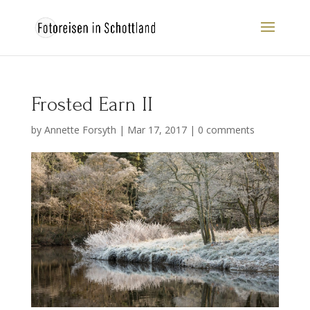
Frosted Earn II
by
Annette Forsyth
|
Mar 17, 2017
|
0 comments