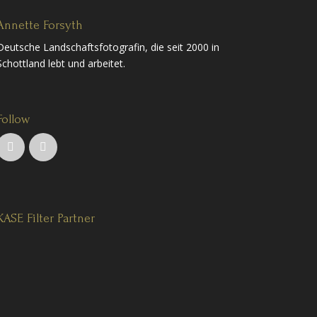
Annette Forsyth
Deutsche Landschaftsfotografin, die seit 2000 in
Schottland lebt und arbeitet.
Follow
KASE Filter Partner