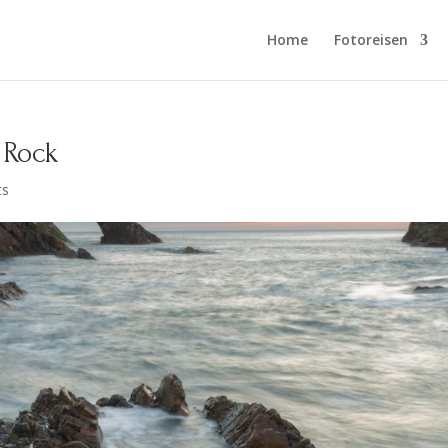
Home
Fotoreisen
 Rock
ts