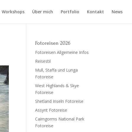
Workshops
Über mich
Portfolio
Kontakt
News
Fotoreisen 2026
Fotoreisen Allgemeine Infos
Reisestil
Mull, Staffa und Lunga
Fotoreise
West Highlands & Skye
Fotoreise
Shetland Inseln Fotoreise
Assynt Fotoreise
Cairngorms National Park
Fotoreise