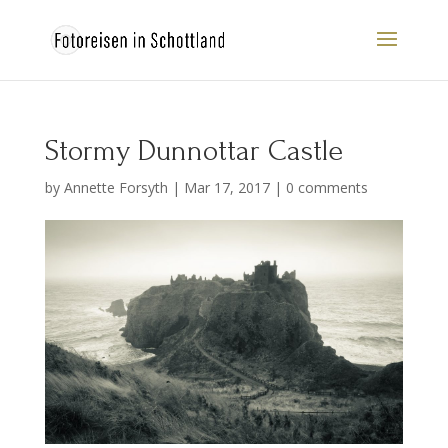
Stormy Dunnottar Castle
by
Annette Forsyth
|
Mar 17, 2017
|
0 comments