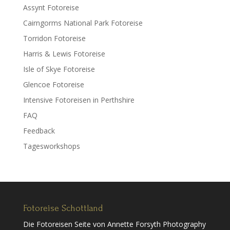
Assynt Fotoreise
Cairngorms National Park Fotoreise
Torridon Fotoreise
Harris & Lewis Fotoreise
Isle of Skye Fotoreise
Glencoe Fotoreise
Intensive Fotoreisen in Perthshire
FAQ
Feedback
Tagesworkshops
Fotoreise Schottland
Die Fotoreisen Seite von Annette Forsyth Photography