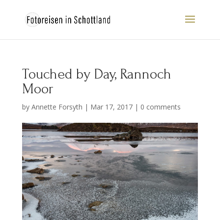
Touched by Day, Rannoch
Moor
by
Annette Forsyth
|
Mar 17, 2017
|
0 comments